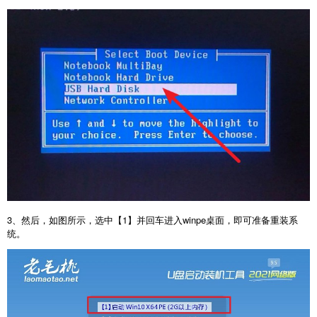
3、然后，如图所示，选中【1】并回车进入winpe桌面，即可准备重装系
统。