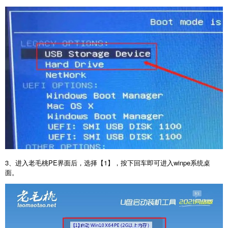
3、进入老毛桃PE界面后，选择【1】，按下回车即可进入winpe系统桌
面。