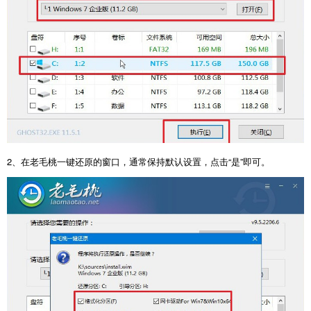
2、在老毛桃一键还原的窗口，通常保持默认设置，点击“是”即可。