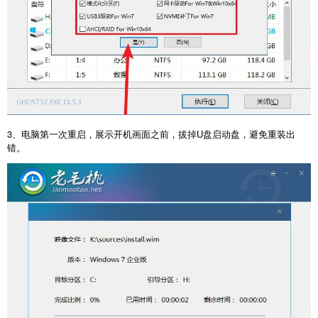
3、电脑第一次重启，展示开机画面之前，拔掉U盘启动盘，避免重装出
错。