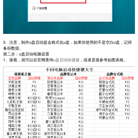
3、注意，制作u盘启动盘会格式化u盘，如果你使用的不是空白u盘，记得
备份数据。
第二步：u盘启动电脑设置
1、接着，就可以在官网查询
u盘启动快捷键
，或者直接参考如图表格。