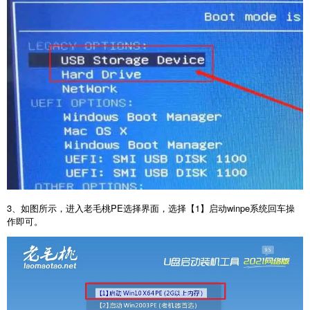
3、如图所示，进入老毛桃PE选择界面，选择【1】启动winpe系统回车操
作即可。