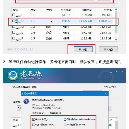
2、等待软件自动进行操作，弹出还原窗口时，默认设置，直接点击“是”。