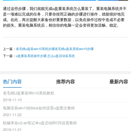
通过这些步骤，我们就能完成u盘重装系统怎么重装了。重装电脑系统并不
是一项难以完成的任务，只要你按照正确的步骤进行操作，就能很好地完
成。在此，再次提醒大家备份好重要数据，以免在操作过程中造成不必要
的损失。重装电脑系统后，相信你的电脑一定会变得更加流畅、稳定。
上一篇：
老毛桃u盘装win10系统步骤老毛桃u盘装系统win10步骤
下一篇：
u盘重装系统操作步骤,怎么u盘启动装系统
热门内容
推荐内容
最新内容
老毛桃U盘重装Win10系统教程
2018-11-10
电脑安装win10的bios如何设置u盘图文教程
2021-11-22
机械革命z2-air笔记本u盘启动BIOS设置教程
2019-11-21