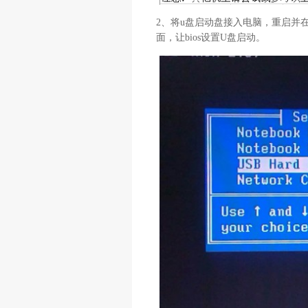
2、将u盘启动盘接入电脑，重启并
面，让bios设置U盘启动。