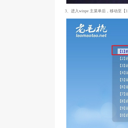
3、进入winpe 主菜单后，移动至