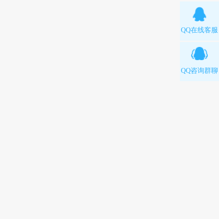
QQ在线客服
QQ咨询群聊