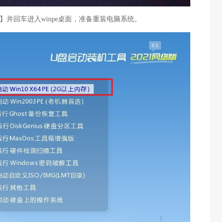
【1】并回车进入winpe桌面，准备重装电脑系统。