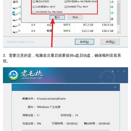
3、需要注意的是，电脑首次重启就要拔掉u盘启动盘，确保顺利安装系
统。