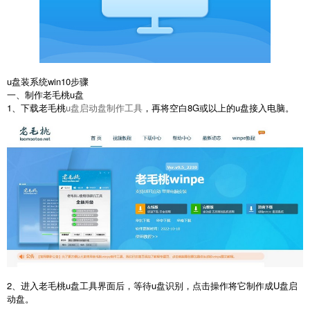
u盘装系统win10步骤
一、制作老毛桃u盘
1、下载老毛桃
u盘启动盘制作工具
，再将空白8G或以上的u盘接入电脑。
2、进入老毛桃u盘工具界面后，等待u盘识别，点击操作将它制作成U盘启
动盘。