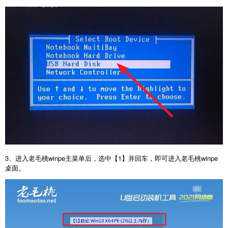
3、进入老毛桃winpe主菜单后，选中【1】并回车，即可进入老毛桃winpe
桌面。