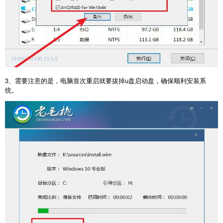
3、需要注意的是，电脑首次重启就要拔掉u盘启动盘，确保顺利安装系
统。