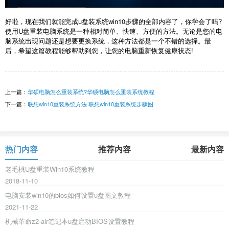
好啦，现在我们就能完成u盘装系统win10步骤的全部内容了，你学会了吗?
使用U盘重装电脑系统是一种相对简单、快速、方便的方法。无论是您的电
脑系统出现问题还是想要更换系统，这种方法都是一个不错的选择。最
后，希望这篇教程能够帮助到您，让您的电脑重新恢复健康状态!
上一篇：
华硕电脑怎么重装系统?华硕电脑怎么重装系统教程
下一篇：
联想win10重装系统方法 联想win10重装系统步骤图
热门内容
推荐内容
最新内容
老毛桃U盘重装Win10系统教程
2018-11-10
电脑安装win10的bios如何设置u盘图文教程
2021-11-22
机械革命z2-air笔记本u盘启动BIOS设置教程