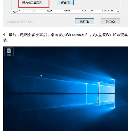
4、最后，电脑会多次重启，桌面展示Windows界面，则u盘装Win10系统成
功。