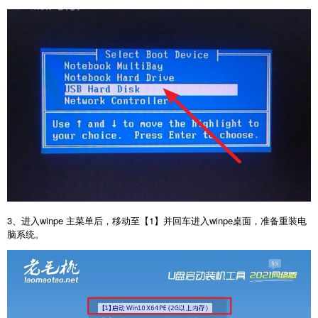
3、进入winpe 主菜单后，移动至【1】并回车进入winpe桌面，准备重装电
脑系统。