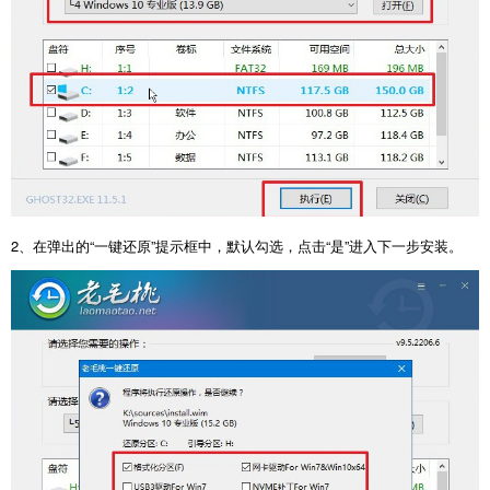
2、在弹出的“一键还原”提示框中，默认勾选，点击“是”进入下一步安装。