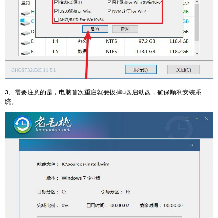
3、需要注意的是，电脑首次重启就要拔掉u盘启动盘，确保顺利安装系
统。