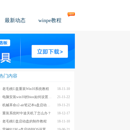
最新动态
winpe教程
热门内容
老毛桃U盘重装Win10系统教程
18-11-10
电脑安装win10的bios如何设置u盘图文教程
21-11-22
机械革命z2-air笔记本u盘启动BIOS设置教程
19-11-21
重装系统时中途关机了怎么办？
18-12-17
老毛桃U盘启动盘的制作教程
18-11-10
雷神911M u盘启动BIOS设置教程
19-06-21