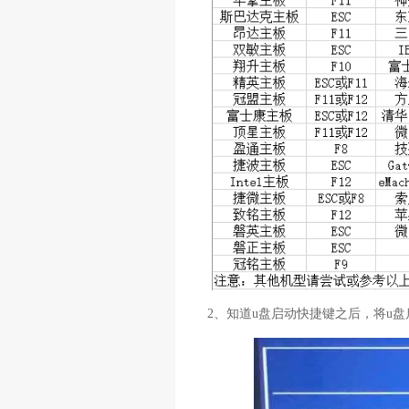
2、知道u盘启动快捷键之后，将u盘