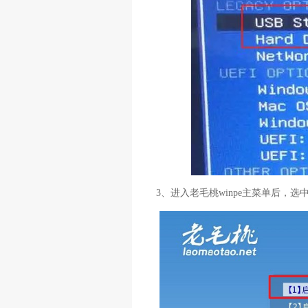
3、进入老毛桃winpe主菜单后，选