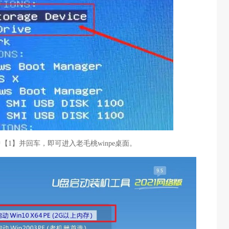
中【1】并回车，即可进入老毛桃winpe桌面。