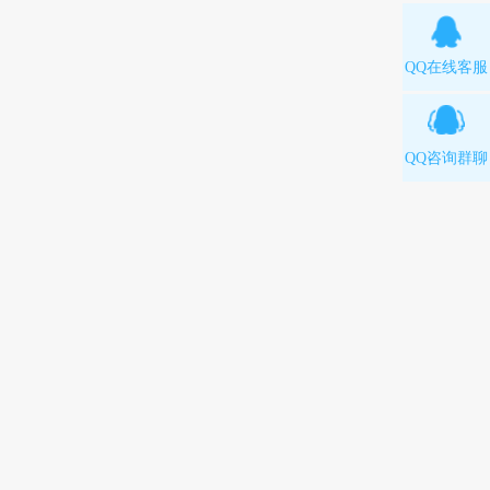
QQ在线客服
QQ咨询群聊