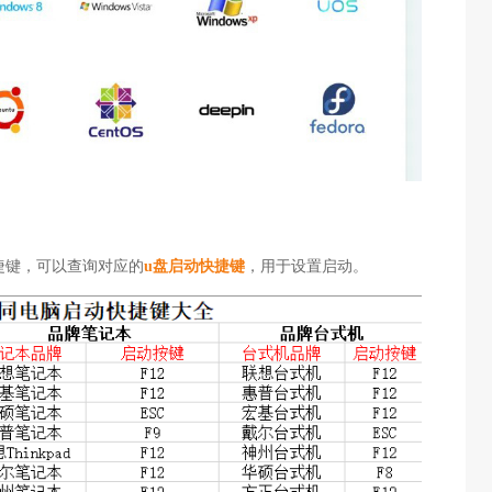
快捷键，可以查询对应的
u盘启动快捷键
，用于设置启动。