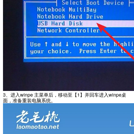
3、进入winpe 主菜单后，移动至【1】并回车进入winpe桌
面，准备重装电脑系统。