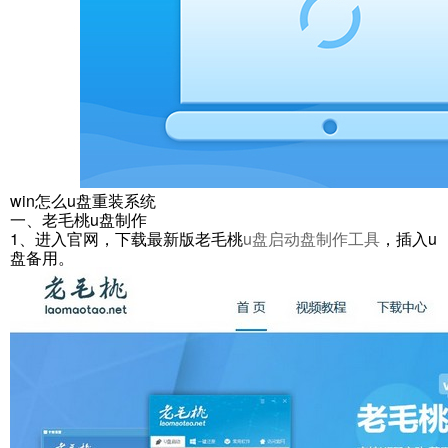
win怎么u盘重装系统
一、老毛桃u盘制作
1、进入官网，下载最新版老毛桃
u盘启动盘制作工具
，插入u
盘备用。