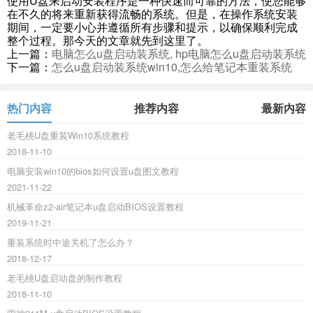
使用U盘来启动安装程序是一种快速而可靠的方法，使您能够
在不久的将来重新获得流畅的系统。但是，在操作系统安装
期间，一定要小心并遵循所有步骤和提示，以确保顺利完成
整个过程。那今天的文章就先到这里了。
上一篇：
电脑怎么u盘启动装系统, hp电脑怎么u盘启动装系统
下一篇：
怎么u盘启动装系统win10,怎么给笔记本重装系统
热门内容
推荐内容
最新内容
老毛桃U盘重装Win10系统教程
2018-11-10
电脑安装win10的bios如何设置u盘图文教程
2021-11-22
机械革命z2-air笔记本u盘启动BIOS设置教程
2019-11-21
重装系统时中途关机了怎么办？
2018-12-17
老毛桃U盘启动盘的制作教程
2018-11-10