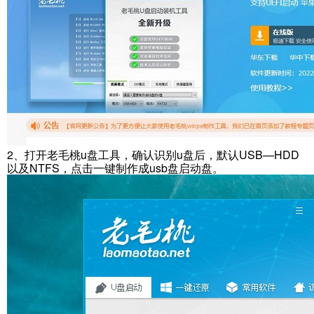
2、打开老毛桃u盘工具，确认识别u盘后，默认USB—HDD
以及NTFS，点击一键制作成usb盘启动盘。