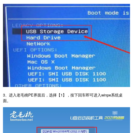
3、进入老毛桃PE界面后，选择【1】，按下回车即可进入winpe系统桌
面。