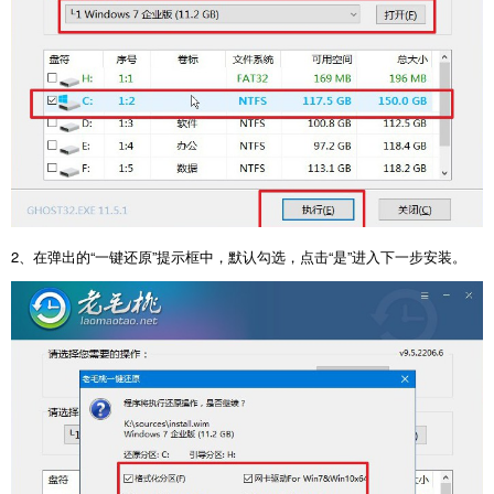
2、在弹出的“一键还原”提示框中，默认勾选，点击“是”进入下一步安装。