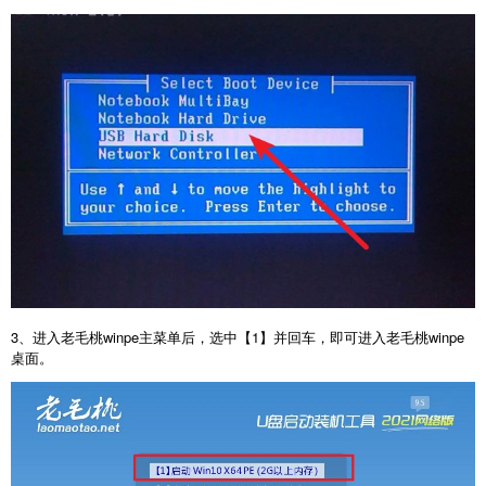
3、进入老毛桃winpe主菜单后，选中【1】并回车，即可进入老毛桃winpe
桌面。