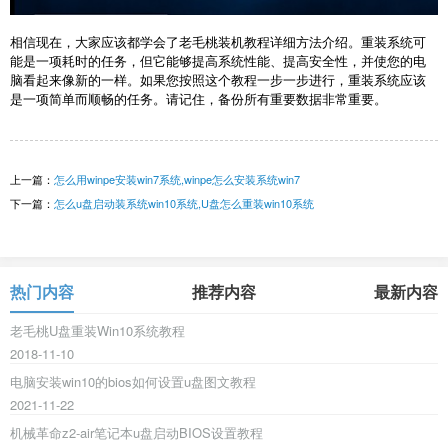
相信现在，大家应该都学会了老毛桃装机教程详细方法介绍。重装系统可
能是一项耗时的任务，但它能够提高系统性能、提高安全性，并使您的电
脑看起来像新的一样。如果您按照这个教程一步一步进行，重装系统应该
是一项简单而顺畅的任务。请记住，备份所有重要数据非常重要。
上一篇：
怎么用winpe安装win7系统,winpe怎么安装系统win7
下一篇：
怎么u盘启动装系统win10系统,U盘怎么重装win10系统
热门内容
推荐内容
最新内容
老毛桃U盘重装Win10系统教程
2018-11-10
电脑安装win10的bios如何设置u盘图文教程
2021-11-22
机械革命z2-air笔记本u盘启动BIOS设置教程