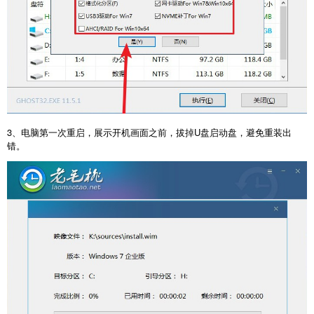
3、电脑第一次重启，展示开机画面之前，拔掉U盘启动盘，避免重装出
错。