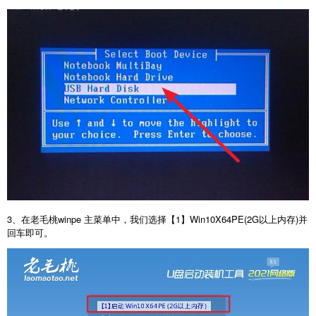
3、在老毛桃winpe 主菜单中，我们选择【1】Win10X64PE(2G以上内存)并
回车即可。