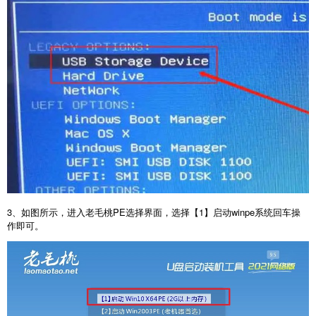
3、如图所示，进入老毛桃PE选择界面，选择【1】启动winpe系统回车操
作即可。