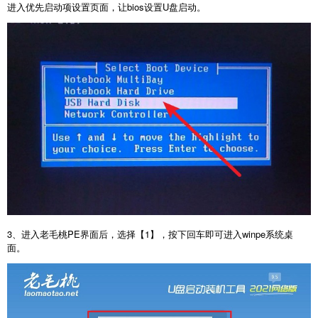
进入优先启动项设置页面，让bios设置U盘启动。
3、进入老毛桃PE界面后，选择【1】，按下回车即可进入winpe系统桌
面。