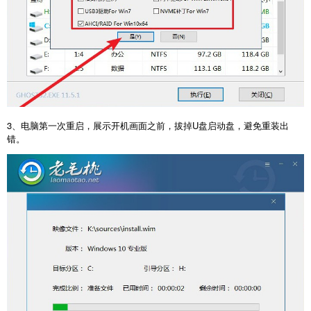
3、电脑第一次重启，展示开机画面之前，拔掉U盘启动盘，避免重装出
错。