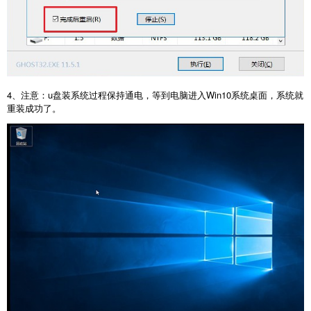
4、注意：u盘装系统过程保持通电，等到电脑进入Win10系统桌面，系统就
重装成功了。