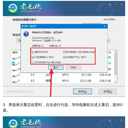
3、界面展示重启设置时，点击进行勾选，等待电脑初次进入重启，拔掉U
盘。