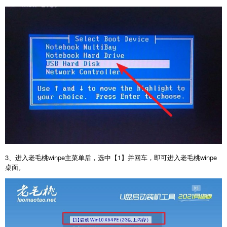
3、进入老毛桃winpe主菜单后，选中【1】并回车，即可进入老毛桃winpe
桌面。