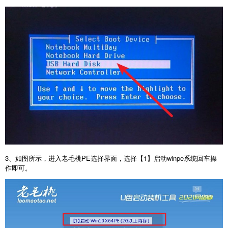
3、如图所示，进入老毛桃PE选择界面，选择【1】启动winpe系统回车操
作即可。