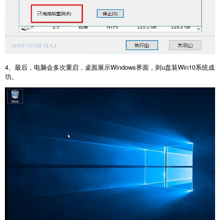
4、最后，电脑会多次重启，桌面展示Windows界面，则u盘装Win10系统成
功。