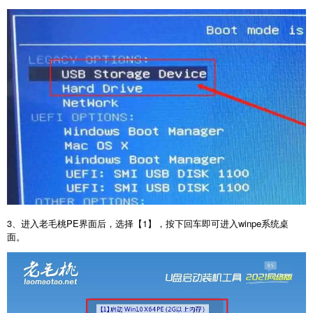
3、进入老毛桃PE界面后，选择【1】，按下回车即可进入winpe系统桌
面。