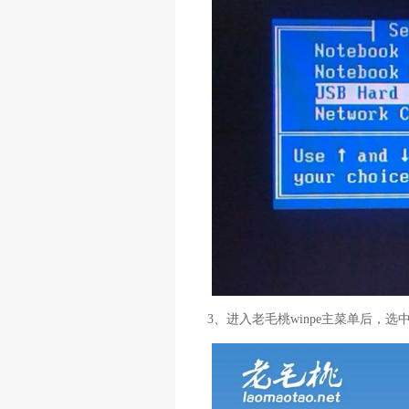
3、进入老毛桃winpe主菜单后，选