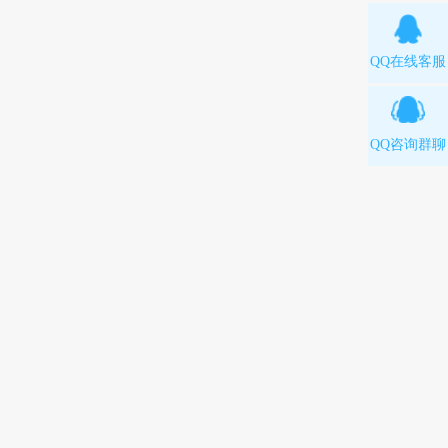
QQ在线客服
QQ咨询群聊