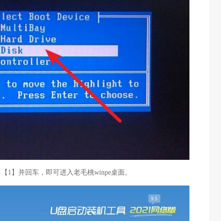
中【1】并回车，即可进入老毛桃winpe桌面。