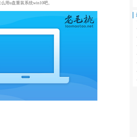
用u盘重装系统win10吧。