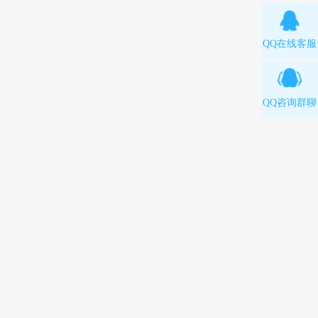
QQ在线客服
QQ咨询群聊