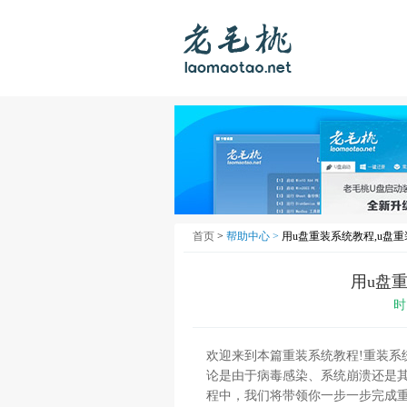
首页
>
帮助中心 >
用u盘重装系统教程,u盘
用u盘
时
欢迎来到本篇重装系统教程!重装系
论是由于病毒感染、系统崩溃还是
程中，我们将带领你一步一步完成