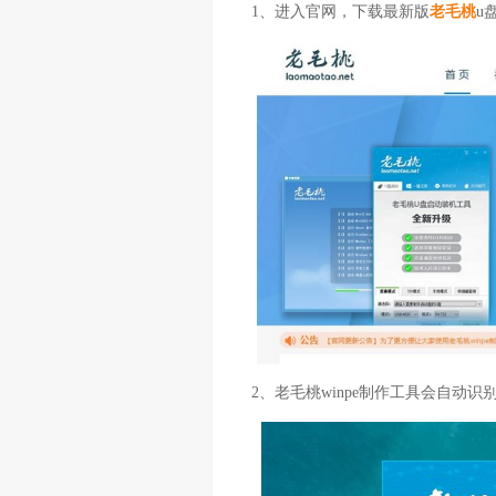
1、进入官网，下载最新版
老毛桃
u
2、老毛桃winpe制作工具会自动