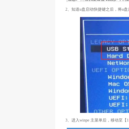
2、知道u盘启动快捷键之后，将u盘
3、进入winpe 主菜单后，移动至