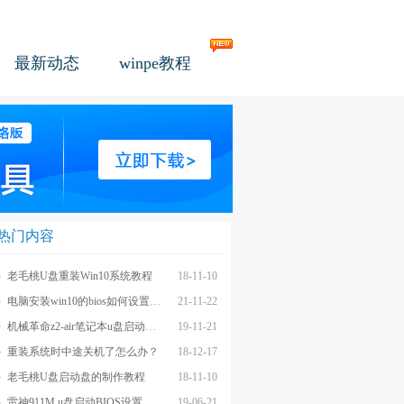
最新动态
winpe教程
热门内容
老毛桃U盘重装Win10系统教程
18-11-10
电脑安装win10的bios如何设置u盘图文教程
21-11-22
机械革命z2-air笔记本u盘启动BIOS设置教程
19-11-21
重装系统时中途关机了怎么办？
18-12-17
老毛桃U盘启动盘的制作教程
18-11-10
雷神911M u盘启动BIOS设置教程
19-06-21