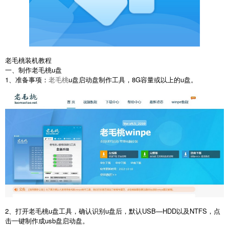
老毛桃装机教程
一、制作老毛桃u盘
1、准备事项：
老毛桃
u盘启动盘制作工具，8G容量或以上的u盘。
2、打开老毛桃u盘工具，确认识别u盘后，默认USB—HDD以及NTFS，点
击一键制作成usb盘启动盘。