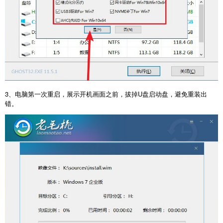
3、电脑第一次重启，展示开机画面之前，拔掉U盘启动盘，避免重装出
错。