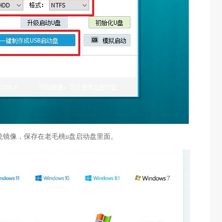
s系统镜像，保存在老毛桃u盘启动盘里面。