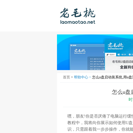
首页
>
帮助中心 >
怎么u盘启动装系统,用u
怎么u盘
时
嘿，朋友!你是否厌倦了电脑运行缓
教程中，我将向你展示如何使用U盘来
识，只需跟着我一步步操作，你就能