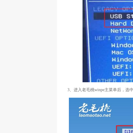
3、进入老毛桃winpe主菜单后，选