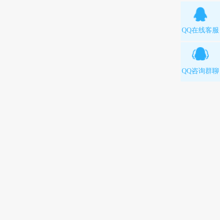
QQ在线客服
QQ咨询群聊