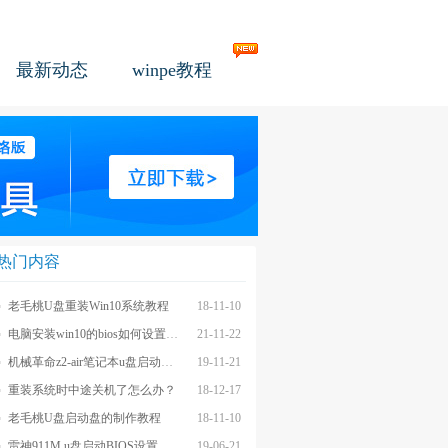
最新动态
winpe教程
热门内容
老毛桃U盘重装Win10系统教程
18-11-10
电脑安装win10的bios如何设置u盘图文教程
21-11-22
机械革命z2-air笔记本u盘启动BIOS设置教程
19-11-21
重装系统时中途关机了怎么办？
18-12-17
老毛桃U盘启动盘的制作教程
18-11-10
雷神911M u盘启动BIOS设置教程
19-06-21