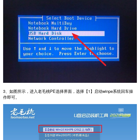
3、如图所示，进入老毛桃PE选择界面，选择【1】启动winpe系统回车操
作即可。