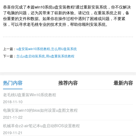
恭喜你完成了本篇win10系统u盘安装教程!通过重新安装系统，你不仅解决
了电脑的问题，还为其带来了崭新的体验。请记住，在重装系统之前，备
份重要的文件和数据。如果你在操作过程中遇到了困难或问题，不要紧
张，可以寻求老毛桃专业的技术支持，帮助你顺利安装系统。
上一篇：
u盘安装win10系统教程,怎么用U盘装系统
下一篇：
怎么u盘启动装系统,用u盘重装系统教程
热门内容
推荐内容
最新内容
老毛桃U盘重装Win10系统教程
2018-11-10
电脑安装win10的bios如何设置u盘图文教程
2021-11-22
机械革命z2-air笔记本u盘启动BIOS设置教程
2019-11-21