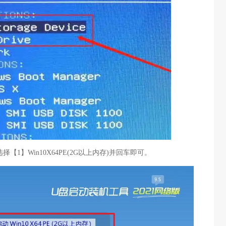
择【1】Win10X64PE(2G以上内存)并回车即可。