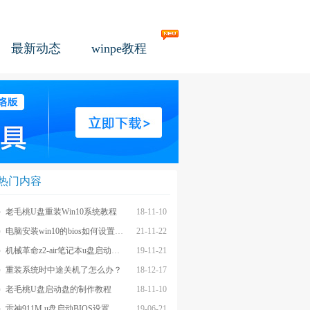
最新动态
winpe教程
热门内容
老毛桃U盘重装Win10系统教程
18-11-10
电脑安装win10的bios如何设置u盘图文教程
21-11-22
机械革命z2-air笔记本u盘启动BIOS设置教程
19-11-21
重装系统时中途关机了怎么办？
18-12-17
老毛桃U盘启动盘的制作教程
18-11-10
雷神911M u盘启动BIOS设置教程
19-06-21