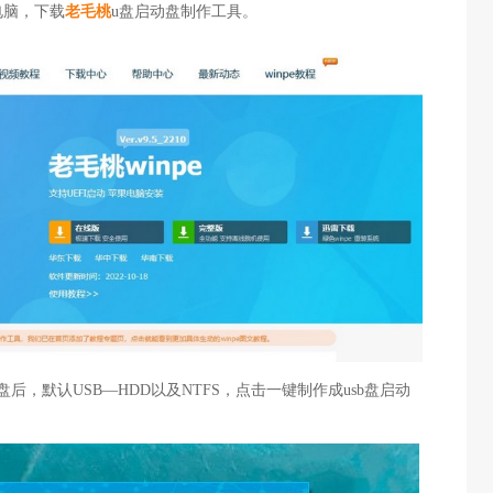
电脑，下载
老毛桃
u盘启动盘制作工具。
后，默认USB—HDD以及NTFS，点击一键制作成usb盘启动