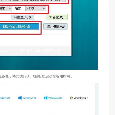
系统镜像，格式为ISO，放到u盘启动盘备用即可。