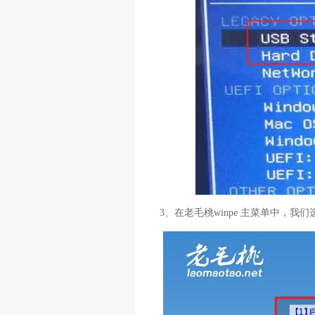
3、在老毛桃winpe 主菜单中，我们选