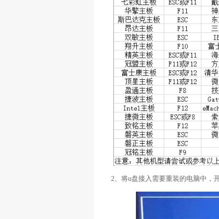
2、将u盘接入需要重装的电脑中，