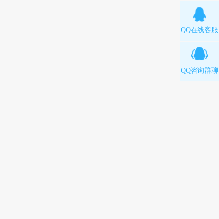
QQ在线客服
QQ咨询群聊