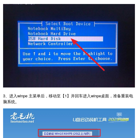
3、进入winpe 主菜单后，移动至【1】并回车进入winpe桌面，准备重装电
脑系统。