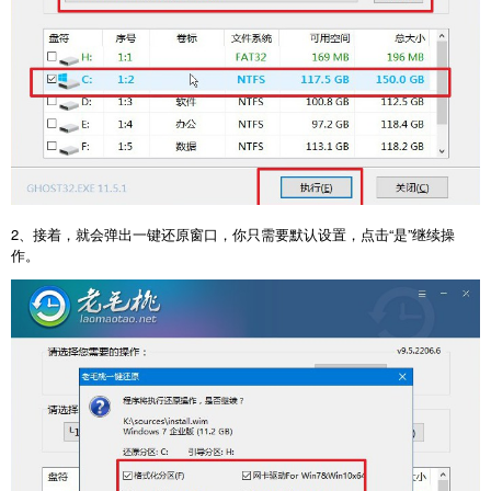
2、接着，就会弹出一键还原窗口，你只需要默认设置，点击“是”继续操
作。