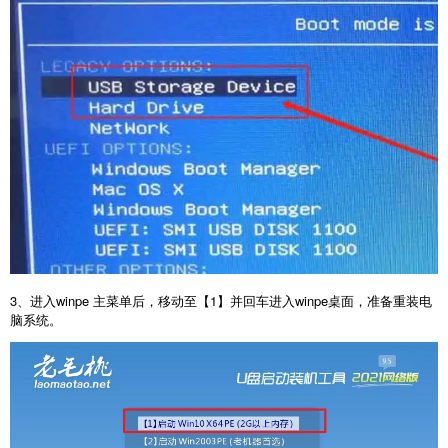
3、进入winpe 主菜单后，移动至【1】并回车进入winpe桌面，准备重装电
脑系统。