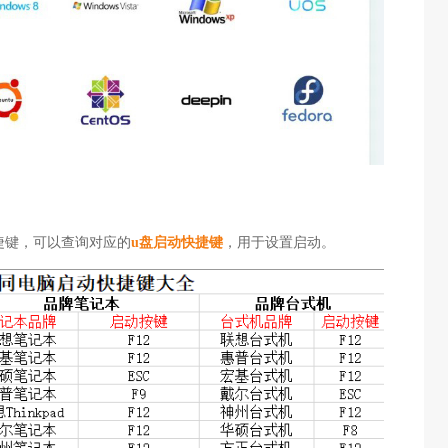
快捷键，可以查询对应的
u盘启动快捷键
，用于设置启动。