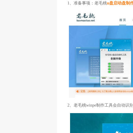
1、准备事项：老毛桃
u盘启动盘制
2、老毛桃winpe制作工具会自动