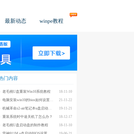
最新动态
winpe教程
热门内容
老毛桃U盘重装Win10系统教程
18-11-10
电脑安装win10的bios如何设置u盘图文教程
21-11-22
机械革命z2-air笔记本u盘启动BIOS设置教程
19-11-21
重装系统时中途关机了怎么办？
18-12-17
老毛桃U盘启动盘的制作教程
18-11-10
雷神911M u盘启动BIOS设置教程
19-06-21