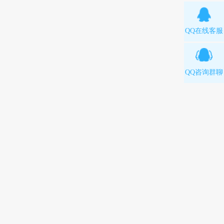
QQ在线客服
QQ咨询群聊