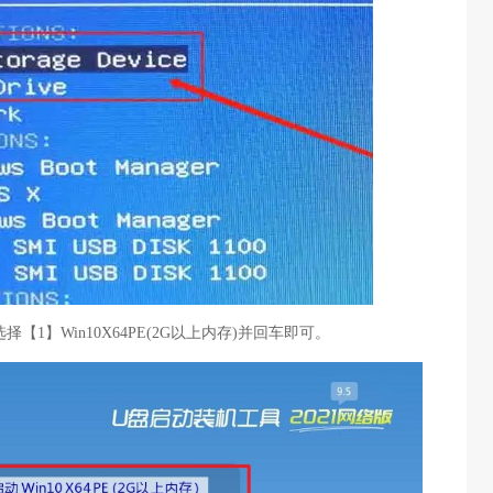
择【1】Win10X64PE(2G以上内存)并回车即可。