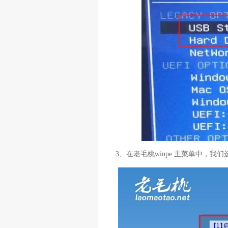
3、在老毛桃winpe 主菜单中，我们选