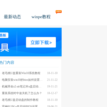
最新动态
winpe教程
热门内容
老毛桃U盘重装Win10系统教程
18-11-10
电脑安装win10的bios如何设置u盘图文教程
21-11-22
机械革命z2-air笔记本u盘启动BIOS设置教程
19-11-21
重装系统时中途关机了怎么办？
18-12-17
老毛桃U盘启动盘的制作教程
18-11-10
雷神911M u盘启动BIOS设置教程
19-06-21