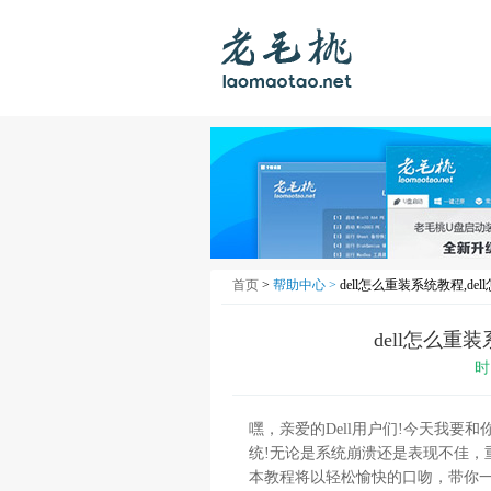
首页
>
帮助中心 >
dell怎么重装系统教程,d
dell怎么重
时
嘿，亲爱的Dell用户们!今天我要
统!无论是系统崩溃还是表现不佳，
本教程将以轻松愉快的口吻，带你一