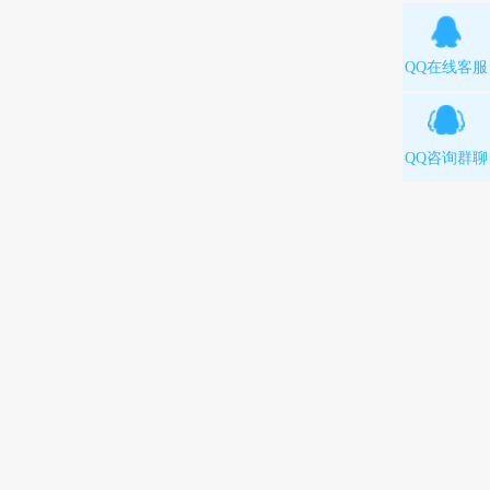
QQ在线客服
QQ咨询群聊