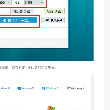
s系统镜像，保存在老毛桃u盘启动盘里面。