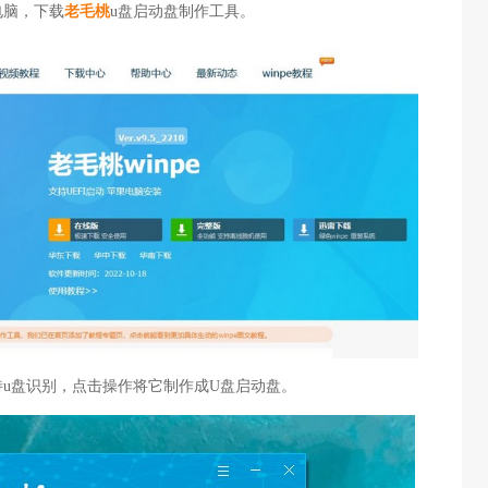
电脑，下载
老毛桃
u盘启动盘制作工具。
待u盘识别，点击操作将它制作成U盘启动盘。