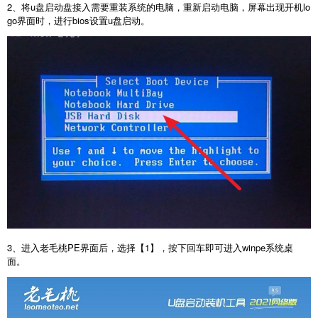
2、将u盘启动盘接入需要重装系统的电脑，重新启动电脑，屏幕出现开机lo
go界面时，进行bios设置u盘启动。
3、进入老毛桃PE界面后，选择【1】，按下回车即可进入winpe系统桌
面。