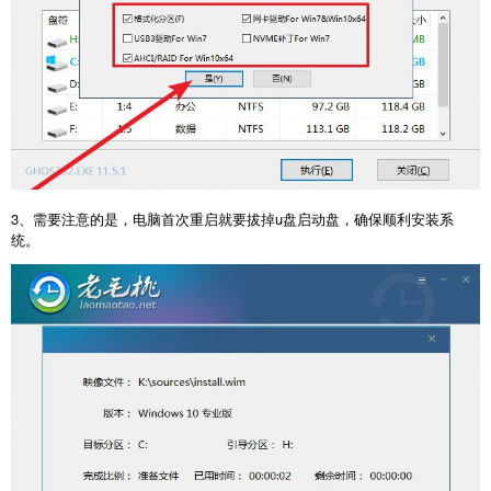
3、需要注意的是，电脑首次重启就要拔掉u盘启动盘，确保顺利安装系
统。