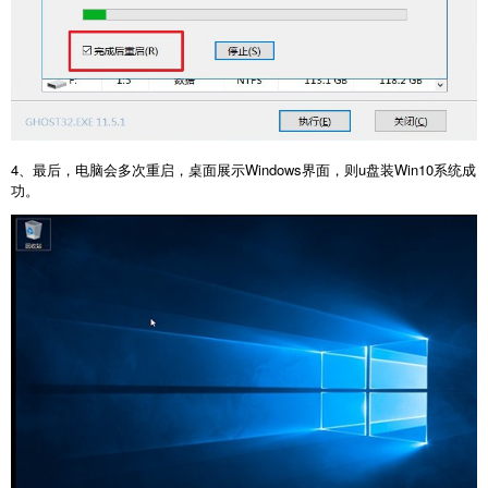
4、最后，电脑会多次重启，桌面展示Windows界面，则u盘装Win10系统成
功。