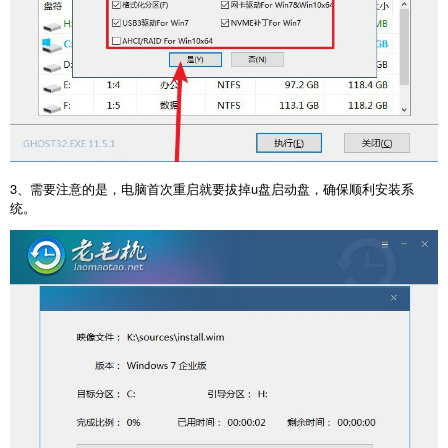
3、需要注意的是，电脑首次重启就要拔掉u盘启动盘，确保顺利安装系
统。