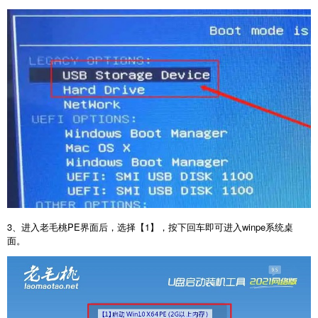
3、进入老毛桃PE界面后，选择【1】，按下回车即可进入winpe系统桌
面。