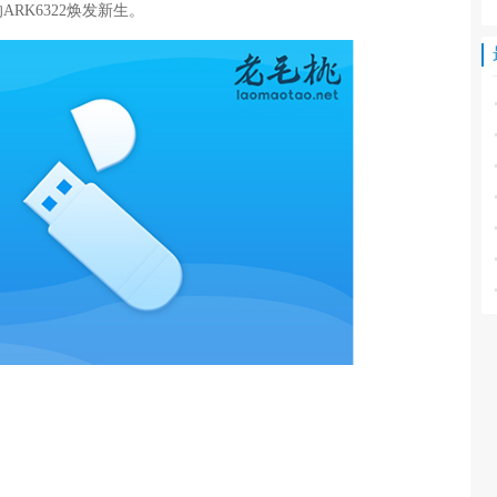
RK6322焕发新生。