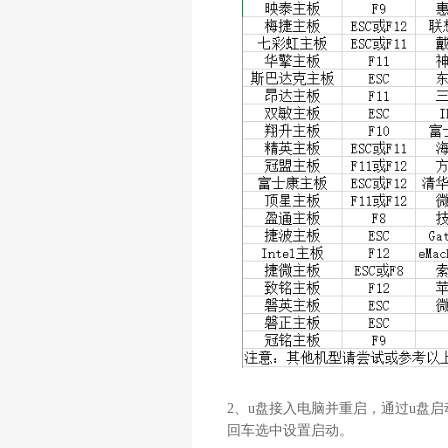
2、u盘接入电脑并重启，通过u盘
回车选中设置启动。