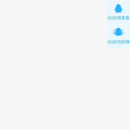
QQ在线客服
QQ咨询群聊