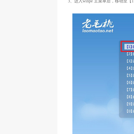
3、进入winpe 主菜单后，移动至