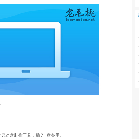
法
盘启动盘制作工具，插入u盘备用。