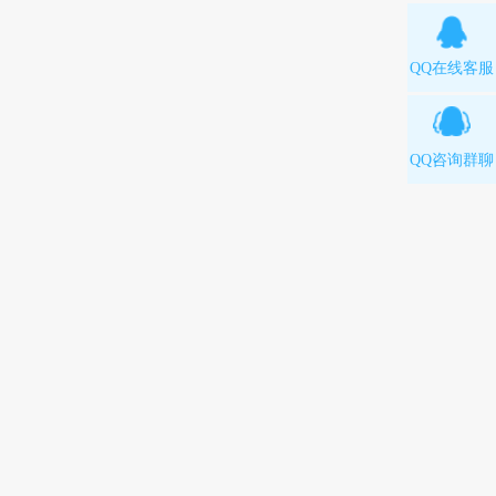
QQ在线客服
QQ咨询群聊