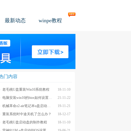
最新动态
winpe教程
热门内容
老毛桃U盘重装Win10系统教程
18-11-10
电脑安装win10的bios如何设置u盘图文教程
21-11-22
机械革命z2-air笔记本u盘启动BIOS设置教程
19-11-21
重装系统时中途关机了怎么办？
18-12-17
老毛桃U盘启动盘的制作教程
18-11-10
雷神911M u盘启动BIOS设置教程
19-06-21