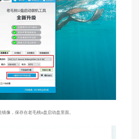
s系统镜像，保存在老毛桃u盘启动盘里面。