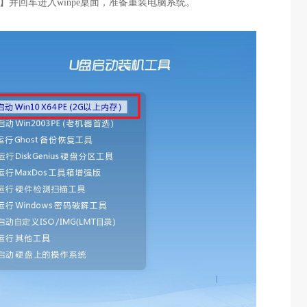
【1】并回车进入winpe桌面，准备重装电脑系统。