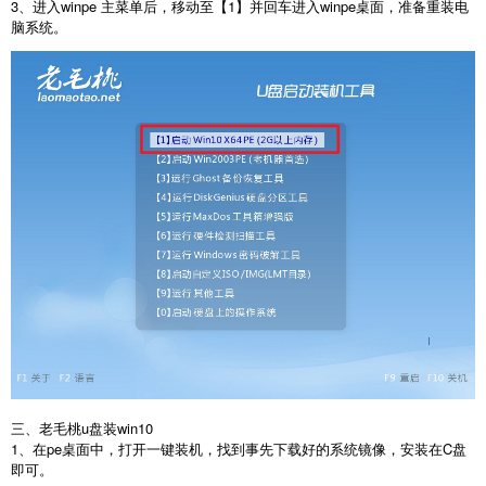
3、进入winpe 主菜单后，移动至【1】并回车进入winpe桌面，准备重装电
脑系统。
三、老毛桃u盘装win10
1、在pe桌面中，打开一键装机，找到事先下载好的系统镜像，安装在C盘
即可。