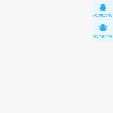
QQ在线客服
QQ咨询群聊