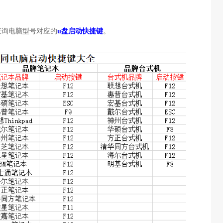
查询电脑型号对应的
u盘启动快捷键
。