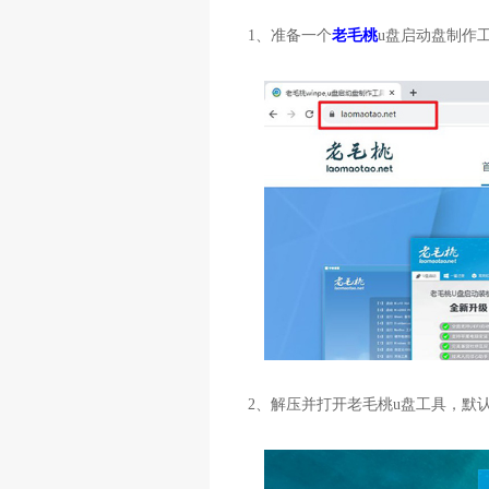
1、准备一个
老毛桃
u盘启动盘制作
2、解压并打开老毛桃u盘工具，默