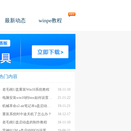
最新动态
winpe教程
热门内容
老毛桃U盘重装Win10系统教程
18-11-10
电脑安装win10的bios如何设置u盘图文教程
21-11-22
机械革命z2-air笔记本u盘启动BIOS设置教程
19-11-21
重装系统时中途关机了怎么办？
18-12-17
老毛桃U盘启动盘的制作教程
18-11-10
雷神911M u盘启动BIOS设置教程
19-06-21