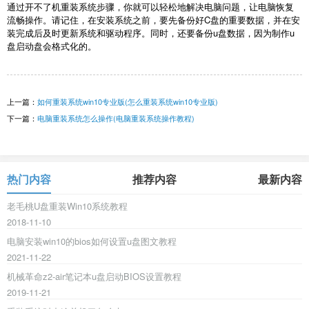
通过开不了机重装系统步骤，你就可以轻松地解决电脑问题，让电脑恢复
流畅操作。请记住，在安装系统之前，要先备份好
C
盘的重要数据，并在安
装完成后及时更新系统和驱动程序。同时，还要备份
u
盘数据，因为制作
u
盘启动盘会格式化的。
上一篇：
如何重装系统win10专业版(怎么重装系统win10专业版)
下一篇：
电脑重装系统怎么操作(电脑重装系统操作教程)
热门内容
推荐内容
最新内容
老毛桃U盘重装Win10系统教程
2018-11-10
电脑安装win10的bios如何设置u盘图文教程
2021-11-22
机械革命z2-air笔记本u盘启动BIOS设置教程
2019-11-21