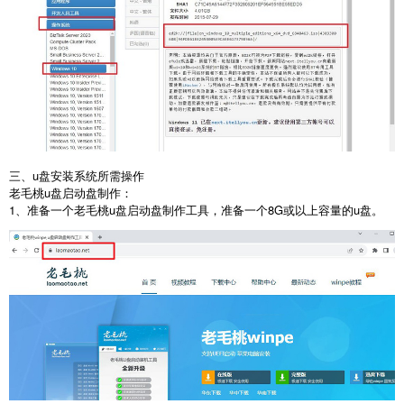
三、
u
盘安装系统所需操作
老毛桃
u
盘启动盘制作：
1
、准备一个老毛桃
u
盘启动盘制作工具，准备一个
8G
或以上容量的
u
盘。