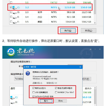
2
、等待软件自动进行操作，弹出还原窗口时，默认设置，直接点击
“
是
”
。