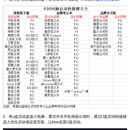
2
、将
u
盘启动盘接入电脑，重启并在开机画面出现时，通过
U
盘启动快捷键
进入优先启动项设置页面，让
bios
设置
U
盘启动。