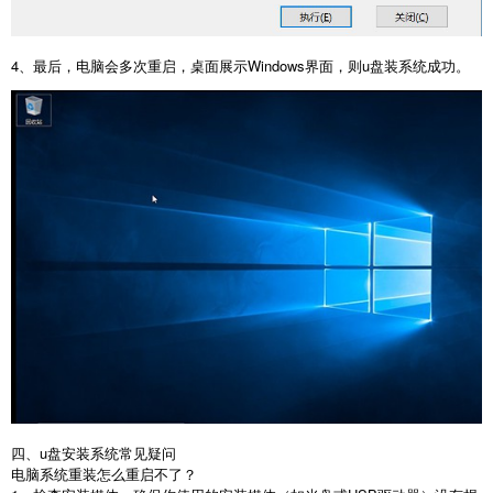
4
、最后，电脑会多次重启，桌面展示
Windows
界面，则
u
盘装系统成功。
四、
u
盘安装系统常见疑问
电脑系统重装怎么重启不了？