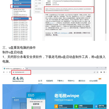
三、
u
盘重装电脑的操作
制作
u
盘启动盘
1
、关闭部分杀毒安全类软件，下载老毛桃
u
盘启动盘制作工具，将
u
盘接入
电脑。