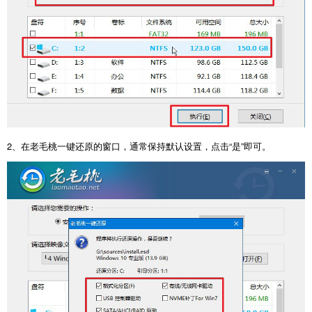
2
、在老毛桃一键还原的窗口，通常保持默认设置，点击
“
是
”
即可。