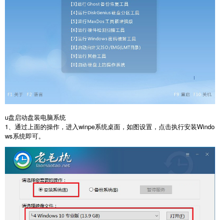
u
盘启动盘装电脑系统
1
、通过上面的操作，进入
winpe
系统桌面，如图设置，点击执行安装
Windo
ws
系统即可。