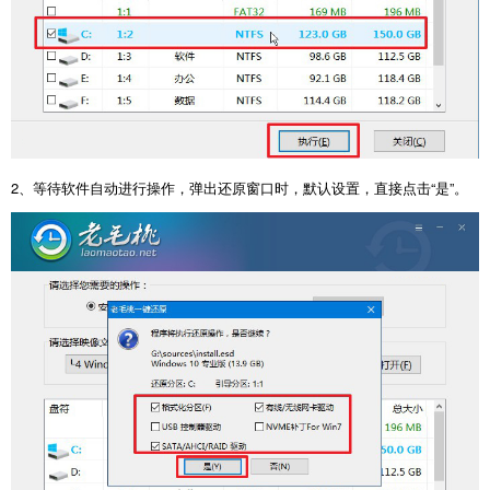
2
、等待软件自动进行操作，弹出还原窗口时，默认设置，直接点击
“
是
”
。