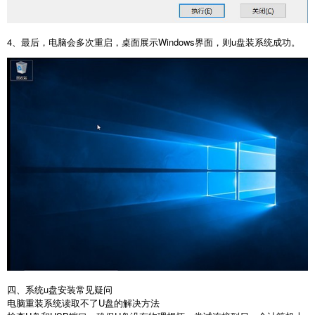
4
、最后，电脑会多次重启，桌面展示
Windows
界面，则
u
盘装系统成功。
四、系统
u
盘安装常见疑问
电脑重装系统读取不了
U
盘的解决方法