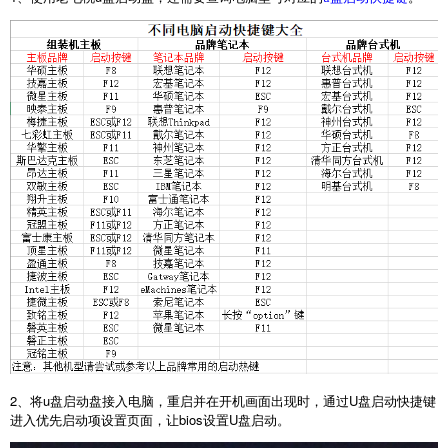
2
、将
u
盘启动盘接入电脑，重启并在开机画面出现时，通过
U
盘启动快捷键
进入优先启动项设置页面，让
bios
设置
U
盘启动。