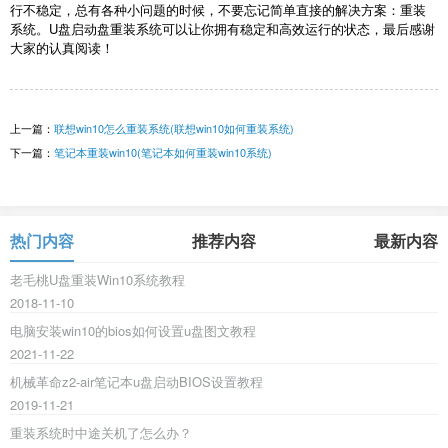
行不稳定，总有各种小问题的时候，不要忘记简单直接的解决方案：重装
系统。
U
盘启动盘重装系统可以让你拥有稳定和高效运行的状态，最后感谢
大家的认真阅读！
上一篇：
联想win10怎么重装系统(联想win10如何重装系统)
下一篇：
笔记本重装win10(笔记本如何重装win10系统)
热门内容
推荐内容
最新内容
老毛桃U盘重装Win10系统教程
2018-11-10
电脑安装win10的bios如何设置u盘图文教程
2021-11-22
机械革命z2-air笔记本u盘启动BIOS设置教程
2019-11-21
重装系统时中途关机了怎么办？