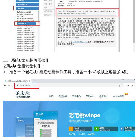
三、系统
u
盘安装所需操作
老毛桃
u
盘启动盘制作：
1
、准备一个老毛桃
u
盘启动盘制作工具，准备一个
8G
或以上容量的
u
盘。