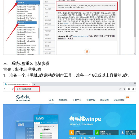
三、系统
u
盘重装电脑步骤
首先，制作老毛桃
u
盘
1
、准备一个老毛桃
u
盘启动盘制作工具，准备一个
8G
或以上容量的
u
盘。