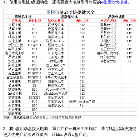
1
、使用老毛桃
u
盘启动盘，还需要查询电脑型号对应的
。
u盘启动快捷键
2
、将
u
盘启动盘接入电脑，重启并在开机画面出现时，通过
U
盘启动快捷键
进入优先启动项设置页面，让
bios
设置
U
盘启动。