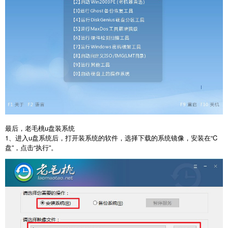
最后，老毛桃
u
盘装系统
1
、进入
u
盘系统后，打开装系统的软件，选择下载的系统镜像，安装在
“C
盘
”
，点击
“
执行
”
。