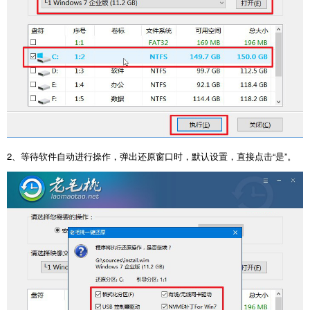
2
、等待软件自动进行操作，弹出还原窗口时，默认设置，直接点击
“
是
”
。