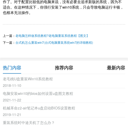
作了。对于配置比较低的电脑来说，没有必要去追求新版的系统，因为不
适合。在这种情况下，你强行安装了
win10
系统，只会导致电脑运行卡顿，
也根本无法操作。
上一篇：
老电脑怎样做系统教程?老电脑重装系统教程【图文】
下一篇：
台式机怎么重装win7(台式电脑重装系统win7的详细教程)
热门内容
推荐内容
最新内容
老毛桃U盘重装Win10系统教程
2018-11-10
电脑安装win10的bios如何设置u盘图文教程
2021-11-22
机械革命z2-air笔记本u盘启动BIOS设置教程
2019-11-21
重装系统时中途关机了怎么办？