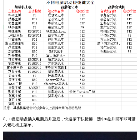
2
、
u
盘启动盘插入电脑后并重启，快速按下快捷键，选中
u
盘并回车即可进
入老毛桃主菜单。