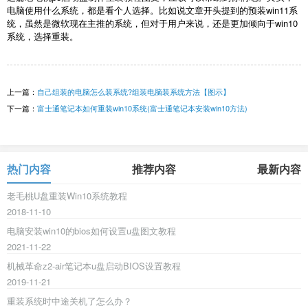
电脑使用什么系统，都是看个人选择。比如说文章开头提到的预装
win11
系
统，虽然是微软现在主推的系统，但对于用户来说，还是更加倾向于
win10
系统，选择重装。
上一篇：
自己组装的电脑怎么装系统?组装电脑装系统方法【图示】
下一篇：
富士通笔记本如何重装win10系统(富士通笔记本安装win10方法)
热门内容
推荐内容
最新内容
老毛桃U盘重装Win10系统教程
2018-11-10
电脑安装win10的bios如何设置u盘图文教程
2021-11-22
机械革命z2-air笔记本u盘启动BIOS设置教程
2019-11-21
重装系统时中途关机了怎么办？