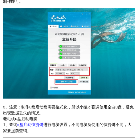
制作即可。
3
、注意：制作
u
盘启动盘需要格式化，所以小编才强调使用空白
u
盘，避免
出现数据丢失的情况。
老毛桃
u
盘启动电脑
1
、查询
进行电脑设置，不同电脑所使用的快捷键不同，大
u盘启动快捷键
家要提前查询。