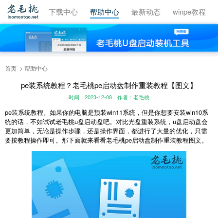
视频教程
下载中心
帮助中心
最新动态
winpe教程
首页
帮助中心
pe装系统教程？老毛桃pe启动盘制作重装教程【图文】
时间：2023-12-08
作者：老毛桃
pe
装系统教程。如果你的电脑是预装
win11
系统，但是你想要安装
win10
系
统的话，不如试试老毛桃
u
盘启动盘吧。对比光盘重装系统，
u
盘启动盘会
更加简单，无论是操作步骤，还是操作界面，都进行了大量的优化，只需
要按教程操作即可。那下面就来看看老毛桃
pe
启动盘制作重装教程图文。