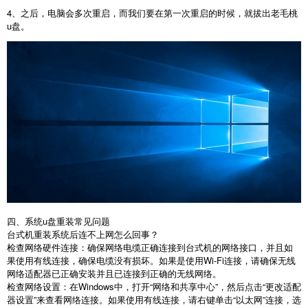
4
、之后，电脑会多次重启，而我们要在第一次重启的时候，就拔出老毛桃
u
盘。
四、系统
u
盘重装常见问题
台式机重装系统后连不上网怎么回事？
检查网络硬件连接：确保网络电缆正确连接到台式机的网络接口，并且如
果使用有线连接，确保电缆没有损坏。如果是使用
Wi-Fi
连接，请确保无线
网络适配器已正确安装并且已连接到正确的无线网络。
检查网络设置：在
Windows
中，打开
“
网络和共享中心
”
，然后点击
“
更改适配
器设置
”
来查看网络连接。如果使用有线连接，请右键单击
“
以太网
”
连接，选