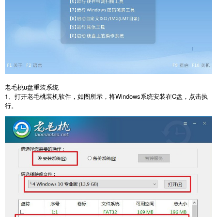
老毛桃
u
盘重装系统
1
、打开老毛桃装机软件，如图所示，将
Windows
系统安装在
C
盘，点击执
行。