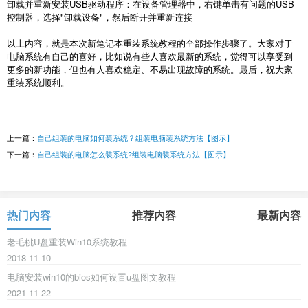
卸载并重新安装
USB
驱动程序：在设备管理器中，右键单击有问题的
USB
控制器，选择
"
卸载设备
"
，然后断开并重新连接
以上内容，就是本次新笔记本重装系统教程的全部操作步骤了。大家对于
电脑系统有自己的喜好，比如说有些人喜欢最新的系统，觉得可以享受到
更多的新功能，但也有人喜欢稳定、不易出现故障的系统。最后，祝大家
重装系统顺利。
上一篇：
自己组装的电脑如何装系统？组装电脑装系统方法【图示】
下一篇：
自己组装的电脑怎么装系统?组装电脑装系统方法【图示】
热门内容
推荐内容
最新内容
老毛桃U盘重装Win10系统教程
2018-11-10
电脑安装win10的bios如何设置u盘图文教程
2021-11-22