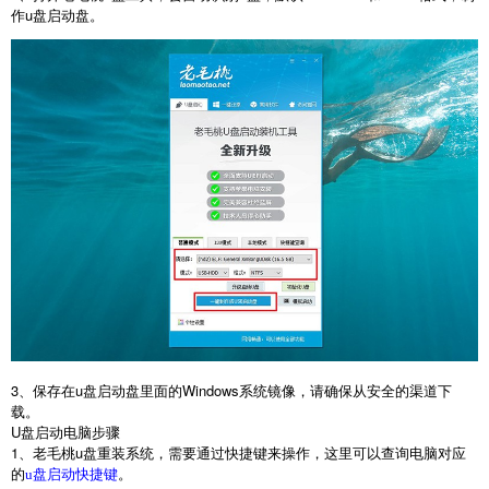
作
u
盘启动盘。
3
、保存在
u
盘启动盘里面的
Windows
系统镜像，请确保从安全的渠道下
载。
U
盘启动电脑步骤
1
、老毛桃
u
盘重装系统，需要通过快捷键来操作，这里可以查询电脑对应
的
。
u盘启动快捷键