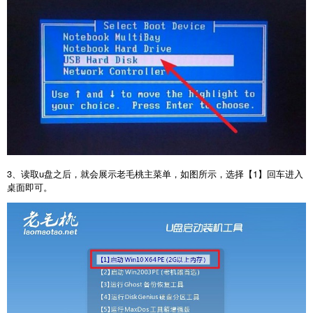
3
、读取
u
盘之后，就会展示老毛桃主菜单，如图所示，选择【
1
】回车进入
桌面即可。