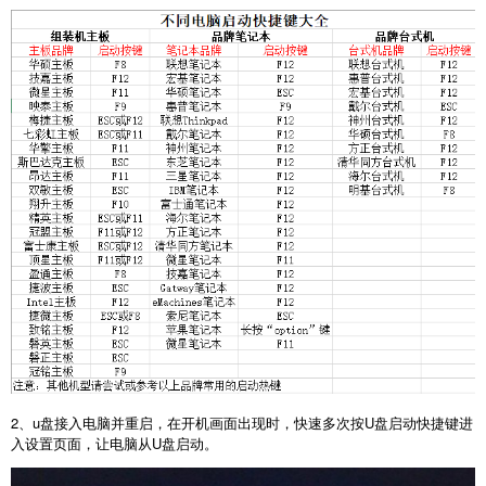
2
、
u
盘接入电脑并重启，在开机画面出现时，快速多次按
U
盘启动快捷键进
入设置页面，让电脑从
U
盘启动。