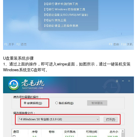
U
盘重装系统步骤
1
、通过上面的操作，即可进入
winpe
桌面，如图所示，通过一键装机安装
Windows
系统至
C
盘即可。