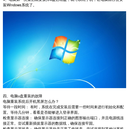
装
Windows
系统了。
四、电脑
u
盘重装的故障
电脑重装系统后开机黑屏怎么办？
等待一段时间： 有时，系统在完成安装后需要一些时间来进行初始化和配
置。等待几分钟，看看是否能够进入登录界面。
检查显示器连接： 确保显示器连接到正确的图形输出端口，并且电源线连
接正常。尝试重新插拔显示器的数据线，确保连接牢固。
检查显示器状态： 确保显示器处于正常工作状态。尝试连接到其他计算机