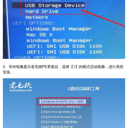
3
、等待电脑显示老毛桃
PE
界面后，选择【
1
】的模式启动电脑，进行系统
安装。