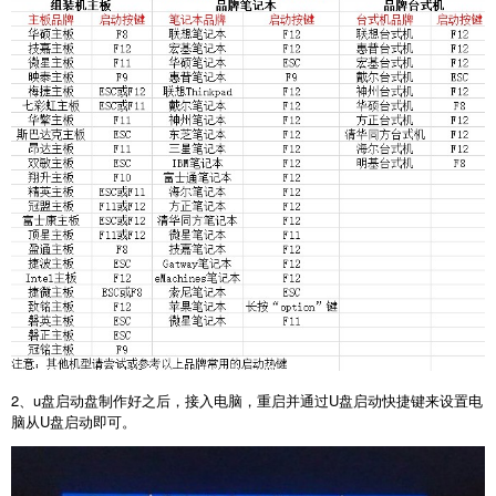
2
、
u
盘启动盘制作好之后，接入电脑，重启并通过
U
盘启动快捷键来设置电
脑从
U
盘启动即可。