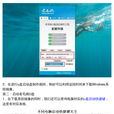
3
、在进行
u
盘启动盘制作期间，刚好可以利用这段时间来下载
Windows
系
统镜像。
第二：启动老毛桃
U
盘
1
、在下载系统镜像的同时，我们还可以查询电脑对应的
，
u盘启动快捷键
这里有对应表格。