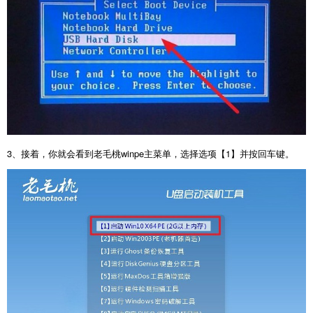
3
、接着，你就会看到老毛桃
winpe
主菜单，选择选项【
1
】并按回车键。