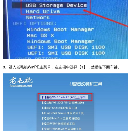
3
、进入老毛桃
WinPE
主菜单，在选项中选择【
1
】，然后按下回车键。