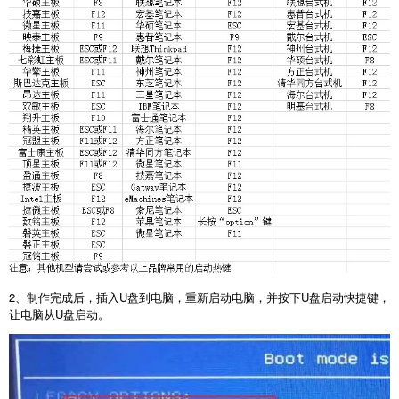
2
、制作完成后，插入
U
盘到电脑，重新启动电脑，并按下
U
盘启动快捷键，
让电脑从
U
盘启动。