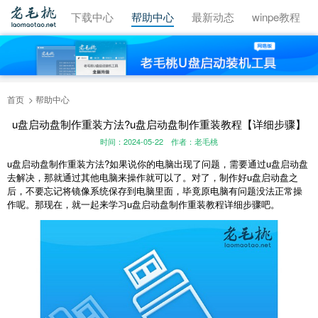
视频教程
下载中心
帮助中心
最新动态
winpe教程
首页
帮助中心
u盘启动盘制作重装方法?u盘启动盘制作重装教程【详细步骤】
时间：2024-05-22
作者：老毛桃
u
盘启动盘制作重装方法
?
如果说你的电脑出现了问题，需要通过
u
盘启动盘
去解决，那就通过其他电脑来操作就可以了。对了，制作好
u
盘启动盘之
后，不要忘记将镜像系统保存到电脑里面，毕竟原电脑有问题没法正常操
作呢。那现在，就一起来学习
u
盘启动盘制作重装教程详细步骤吧。