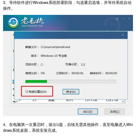
3
、等待软件进行
Windows
系统部署阶段，勾选重启选项，并等待系统自动
操作。
4
、在电脑第一次重启时，拔出
U
盘，后续无需其他操作，直至电脑进入
Win
dows
系统桌面，系统安装完成。