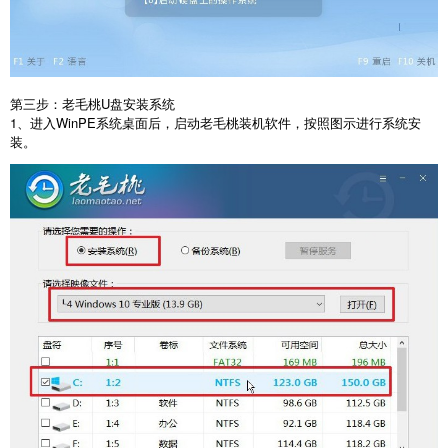
第三步：老毛桃
U
盘安装系统
1
、进入
WinPE
系统桌面后，启动老毛桃装机软件，按照图示进行系统安
装。