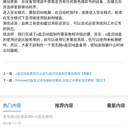
驱动更新：在设备管理器中查看是否有任何黄色感叹号的设备，右键点击
并选择更新驱动程序。
进入安全模式：重新启动电脑，在启动时按
F8
，选择进入安全模式。检查
在安全模式下是否能使用鼠标和键盘。
系统还原：如果之前曾创建过系统还原点，可以尝试还原系统到工作正常
的状态。
就这样，我们完成了
u
盘启动盘制作重装教程详细步骤。其实，
u
盘启动盘
的使用还是比较简单的，你可以使用它来重装系统，也可以使用来检测硬
件。所以，大家不妨制作一个老毛桃
u
盘启动盘备用，谁知道电脑什么时候
出问题呢。
上一篇：
u盘启动盘重装怎么做?u盘启动盘制作重装教程【图解】
下一篇：
thinkpad旧版笔记本电脑如何重装,旧笔记本重装系统教程【图文】
热门内容
推荐内容
最新内容
老毛桃U盘重装Win10系统教程
2018-11-10