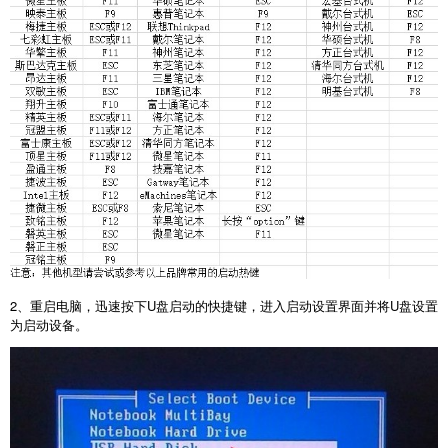
2
、重启电脑，迅速按下
U
盘启动的快捷键，进入启动设置界面并将
U
盘设置
为启动设备。