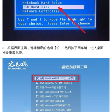
3
、根据界面提示，选择相应的选项【
1
】，然后按下回车键，进入桌面，
准备重装系统。