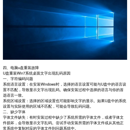
四、电脑
u
盘重装故障
U
盘重装
Win7
系统桌面文字出现乱码原因
一、字符编码问题
系统语言设置：在安装
Windows
时，选择的语言设置可能与
U
盘中的语言设
置不匹配，导致显示文字出现乱码。确保安装过程中选择的语言与你的首
选语言一致。
系统区域设置：选择的区域设置也可能影响文字的显示。如果
U
盘中的系统
设置与实际使用的区域不匹配，可能会导致乱码问题。
二、缺少字体
字体文件缺失：有时安装过程中缺少了系统所需的字体文件，或者字体文
件损坏，会导致显示文字乱码。尝试手动安装所需的字体文件或从其他正
常系统中复制对应的字体文件到问题系统中。