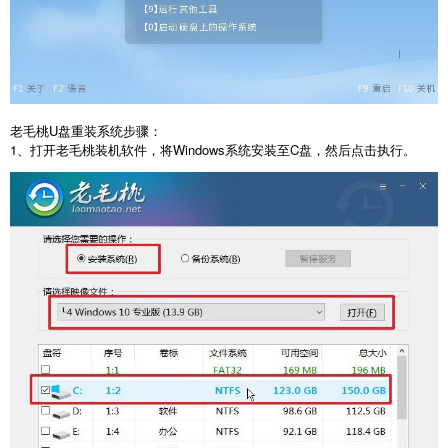
老毛桃
U
盘重装系统步骤：
1
、打开老毛桃装机软件，将
Windows
系统安装至
C
盘，然后点击执行。