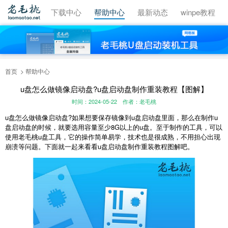
视频教程
下载中心
帮助中心
最新动态
winpe教程
首页
帮助中心
u盘怎么做镜像启动盘?u盘启动盘制作重装教程【图解】
时间：2024-05-22
作者：老毛桃
u
盘怎么做镜像启动盘
?
如果想要保存镜像到
u
盘启动盘里面，那么在制作
u
盘启动盘的时候，就要选用容量至少
8G
以上的
u
盘。至于制作的工具，可以
使用老毛桃
u
盘工具，它的操作简单易学，技术也是很成熟，不用担心出现
崩溃等问题。下面就一起来看看
u
盘启动盘制作重装教程图解吧。