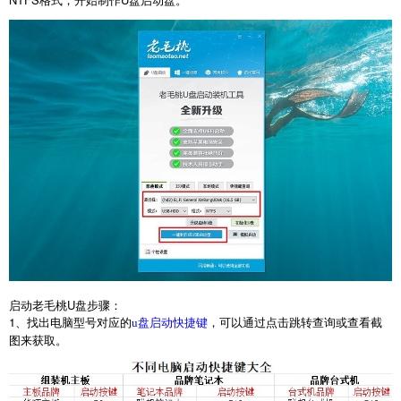
启动老毛桃
U
盘步骤：
1
、找出电脑型号对应的
，可以通过点击跳转查询或查看截
u盘启动快捷键
图来获取。