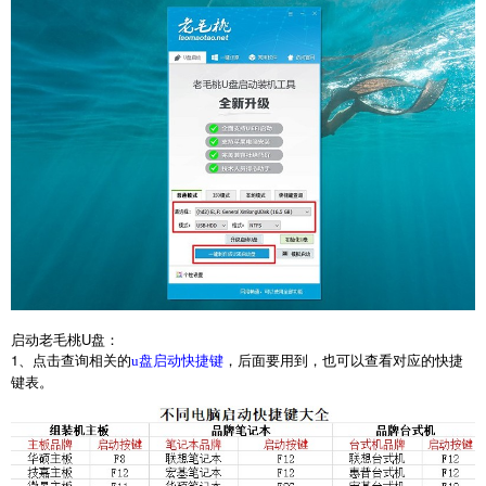
启动老毛桃
U
盘：
1
、点击查询相关的
，后面要用到，也可以查看对应的快捷
u盘启动快捷键
键表。