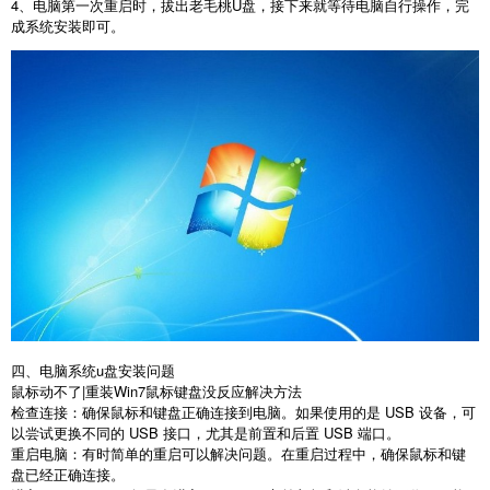
4
、电脑第一次重启时，拔出老毛桃
U
盘，接下来就等待电脑自行操作，完
成系统安装即可。
四、电脑系统
u
盘安装问题
鼠标动不了
|
重装
Win7
鼠标键盘没反应解决方法
检查连接：确保鼠标和键盘正确连接到电脑。如果使用的是
USB
设备，可
以尝试更换不同的
USB
接口，尤其是前置和后置
USB
端口。
重启电脑：有时简单的重启可以解决问题。在重启过程中，确保鼠标和键
盘已经正确连接。