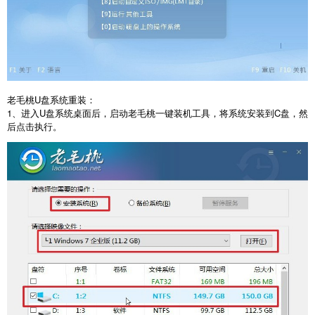
老毛桃
U
盘系统重装：
1
、进入
U
盘系统桌面后，启动老毛桃一键装机工具，将系统安装到
C
盘，然
后点击执行。