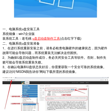
一、电脑系统
u
盘安装工具
系统镜像：
win7
企业版
装系统工具：老毛桃
(
点击红字下载
)
u盘启动盘制作工具
二、电脑系统
u
盘安装准备
1
、在进行系统重新安装之前，请务必检查电脑硬件的健康状态，因为硬件
故障可能会导致问题，而系统重装无法解决这些困扰。
2
、为确保
U
盘启动盘制作成功，务必关闭安全工具等软件。否则，制作失
败可能会导致系统重装失败。
3
、在确认电脑和
U
盘状态良好后，你需要获取一个安全可靠的系统镜像。
建议访问
“MSDN
我告诉你
”
网站下载所需的系统镜像。